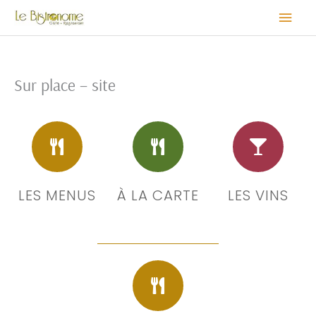
Aller
Menu
au
contenu
princi
Sur place – site
LES MENUS
À LA CARTE
LES VINS