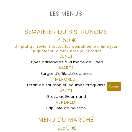
LES MENUS
SEMAINIER DU BISTRONOME
14.50 €
Un plat qui revient toutes les semaines le même jour
Uniquement le midi, hors jours fériés
LUNDI
Tripes artisanales à la mode de Caen
MARDI
Burger d'effiloché de porc
MERCREDI
Tataki de saumon et légumes croquants
Accueil
JEUDI
Gravelax Gourmand
VENDREDI
Papillote de poisson
MENU DU MARCHÉ
19,50 €