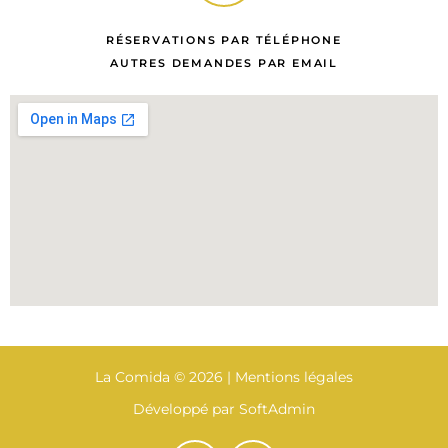
RÉSERVATIONS PAR TÉLÉPHONE
AUTRES DEMANDES PAR EMAIL
La Comida © 2026 | Mentions légales
Développé par SoftAdmin