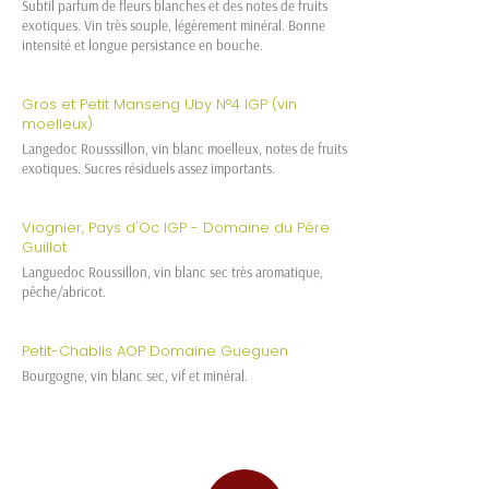
Subtil parfum de fleurs blanches et des notes de fruits
exotiques. Vin très souple, légèrement minéral. Bonne
intensité et longue persistance en bouche.
Gros et Petit Manseng Uby N°4 IGP (vin
moelleux)
Langedoc Rousssillon, vin blanc moelleux, notes de fruits
exotiques. Sucres résiduels assez importants.
Viognier, Pays d'Oc IGP - Domaine du Père
Guillot
Languedoc Roussillon, vin blanc sec très aromatique,
pêche/abricot.
Petit-Chablis AOP Domaine Gueguen
Bourgogne, vin blanc sec, vif et minéral.