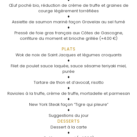
Œuf poché bio, réduction de crème de truffe et graines de
courge légèrement torréfiées
♦
Assiette de saumon mariné façon Gravelax au sel fumé
♦
Pressé de foie gras français aux Côtes de Gascogne,
confiture du moment et brioche grillée (+4.00 €)
PLATS
Wok de noix de Saint Jacques et légumes croquants
♦
Filet de poulet sauce laquée, sauce sésame teriyaki miel,
purée
♦
Tartare de thon et d’avocat, risotto
♦
Ravioles à la truffe, crème de truffe, mortadelle et parmesan
♦
New York Steak façon “Tigre qui pleure”
♦
Suggestions du jour
DESSERTS
Dessert à la carte
♦