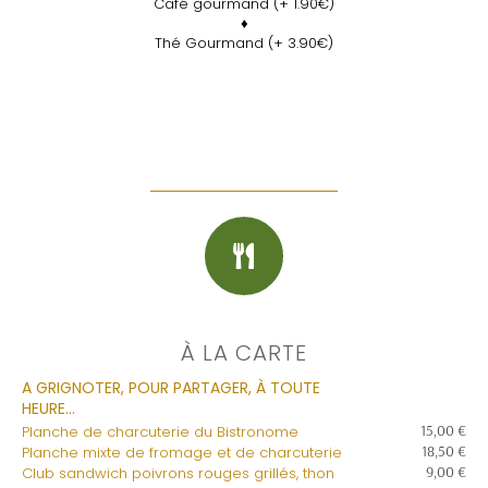
Café gourmand (+ 1.90€)
♦
Thé Gourmand (+ 3.90€)
À LA CARTE
A GRIGNOTER, POUR PARTAGER, À TOUTE
HEURE...
15,00 €
Planche de charcuterie du Bistronome
18,50 €
Planche mixte de fromage et de charcuterie
9,00 €
Club sandwich poivrons rouges grillés, thon