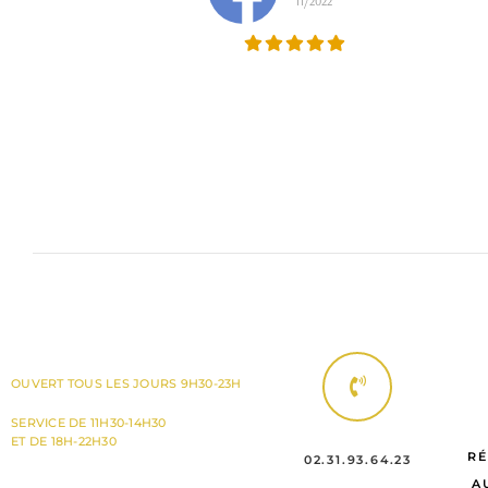
11/2022
OUVERT TOUS LES JOURS 9H30-23H
SERVICE DE 11H30-14H30
ET DE 18H-22H30
RÉ
02.31.93.64.23
A