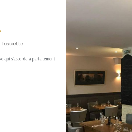
e
 l'assiette
e qui s’accordera parfaitement