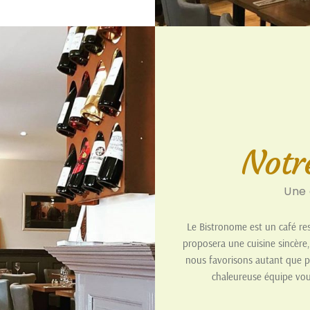
Notr
Une 
Le Bistronome est un café res
proposera une cuisine sincère,
nous favorisons autant que pos
chaleureuse équipe vou